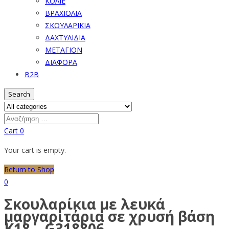
ΚΟΛΙΕ
ΒΡΑΧΙΟΛΙΑ
ΣΚΟΥΛΑΡΙΚΙΑ
ΔΑΧΤΥΛΙΔΙΑ
ΜΕΤΑΓΙΟΝ
ΔΙΑΦΟΡΑ
B2B
Search
Cart
0
Your cart is empty.
Return to Shop
0
Σκουλαρίκια με λευκά
μαργαριτάρια σε χρυσή βάση
Κ18 – G318806