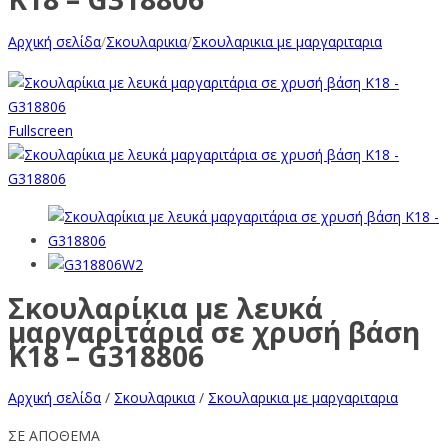
Αρχική σελίδα
/
Σκουλαρικια
/
Σκουλαρικια με μαργαριταρια
Fullscreen
Σκουλαρίκια με λευκά
μαργαριτάρια σε χρυσή βάση
Κ18 – G318806
Αρχική σελίδα
/
Σκουλαρικια
/
Σκουλαρικια με μαργαριταρια
ΣΕ ΑΠΟΘΕΜΑ