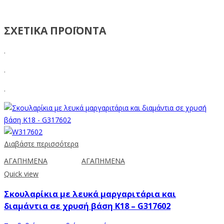
ΣΧΕΤΙΚΑ ΠΡΟΪΟΝΤΑ
.
.
.
Διαβάστε περισσότερα
ΑΓΑΠΗΜΕΝΑ
ΑΓΑΠΗΜΕΝΑ
Quick view
Σκουλαρίκια με λευκά μαργαριτάρια και
διαμάντια σε χρυσή βάση Κ18 – G317602