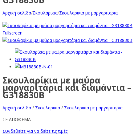
Αρχική σελίδα
/
Σκουλαρικια
/
Σκουλαρικια με μαργαριταρια
Fullscreen
Σκουλαρίκια με μαύρα
μαργαριτάρια και διαμάντια –
G318830B
Αρχική σελίδα
/
Σκουλαρικια
/
Σκουλαρικια με μαργαριταρια
ΣΕ ΑΠΟΘΕΜΑ
Συνδεθείτε για να δείτε τις τιμές