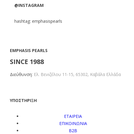
@INSTAGRAM
hashtag: emphasispearls
EMPHASIS PEARLS
SINCE 1988
Διεύθυνση:
Ελ. Βενιζέλου 11-15,
65302, Καβάλα Ελλάδα
ΥΠΟΣΤΗΡΙΞΗ
ΕΤΑΙΡΕΙΑ
ΕΠΙΚΟΙΝΩΝΙΑ
B2B