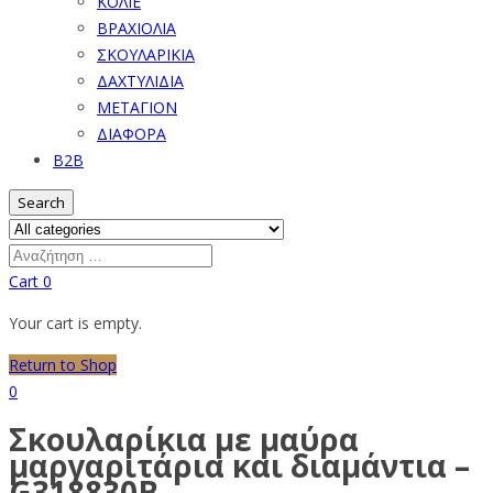
ΚΟΛΙΕ
ΒΡΑΧΙΟΛΙΑ
ΣΚΟΥΛΑΡΙΚΙΑ
ΔΑΧΤΥΛΙΔΙΑ
ΜΕΤΑΓΙΟΝ
ΔΙΑΦΟΡΑ
B2B
Search
Cart
0
Your cart is empty.
Return to Shop
0
Σκουλαρίκια με μαύρα
μαργαριτάρια και διαμάντια –
G318830B