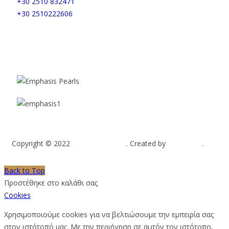
+30 2510 832471
+30 2510222606
Copyright © 2022
Emphasis Pearls
. Created by
Web-mate
.
Back to Top
Προστέθηκε στο καλάθι σας
Cookies
Χρησιμοποιούμε cookies για να βελτιώσουμε την εμπειρία σας
στον ιστότοπό μας. Με την περιήγηση σε αυτόν τον ιστότοπο,