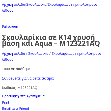
Αρχική σελίδα
/
Σκουλαρικια
/
Σκουλαρίκια με ημιπολύτιμους
λίθους
Fullscreen
Σκουλαρίκια σε Κ14 χρυσή
βάση και Aqua – M123221AQ
Αρχική σελίδα
/
Σκουλαρικια
/
Σκουλαρίκια με ημιπολύτιμους
λίθους
1000 σε απόθεμα
Συνδεθείτε για να δείτε τις τιμές
Κωδικός:
M123221AQ
Προσθήκη στα Αγαπημένα
Print
Email to a Friend