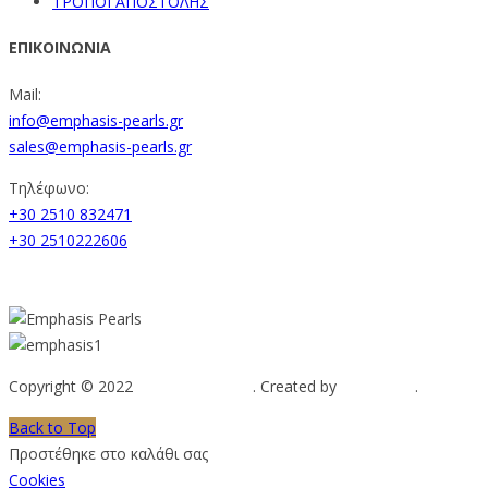
ΤΡΟΠΟΙ ΑΠΟΣΤΟΛΗΣ
ΕΠΙΚΟΙΝΩΝΙΑ
Mail:
info@emphasis-pearls.gr
sales@emphasis-pearls.gr
Τηλέφωνο:
+30 2510 832471
+30 2510222606
Copyright © 2022
Emphasis Pearls
. Created by
Web-mate
.
Back to Top
Προστέθηκε στο καλάθι σας
Cookies