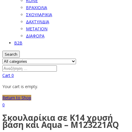
ΚΟΛΙΕ
ΒΡΑΧΙΟΛΙΑ
ΣΚΟΥΛΑΡΙΚΙΑ
ΔΑΧΤΥΛΙΔΙΑ
ΜΕΤΑΓΙΟΝ
ΔΙΑΦΟΡΑ
B2B
Search
Cart
0
Your cart is empty.
Return to Shop
0
Σκουλαρίκια σε Κ14 χρυσή
βάση και Aqua – M123221AQ