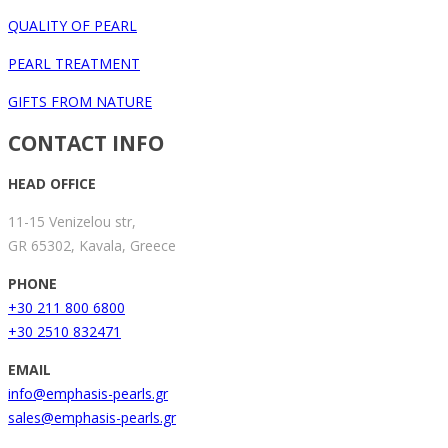
QUALITY OF PEARL
PEARL TREATMENT
GIFTS FROM NATURE
CONTACT INFO
HEAD OFFICE
11-15 Venizelou str,
GR 65302, Kavala, Greece
PHONE
+30 211 800 6800
+30 2510 832471
EMAIL
info@emphasis-pearls.gr
sales@emphasis-pearls.gr