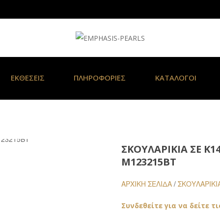
ΕΚΘΕΣΕΙΣ
ΠΛΗΡΟΦΟΡΙΕΣ
ΚΑΤΑΛΟΓΟΙ
ΣΚΟΥΛΑΡΊΚΙΑ ΣΕ Κ1
M123215BT
ΑΡΧΙΚΉ ΣΕΛΊΔΑ
/
ΣΚΟΥΛΑΡΙΚΙ
Συνδεθείτε για να δείτε τι