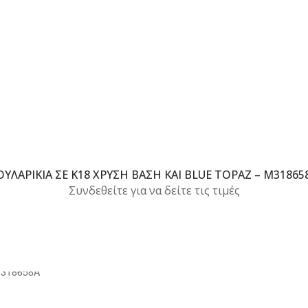
ΟΥΛΑΡΊΚΙΑ ΣΕ Κ18 ΧΡΥΣΉ ΒΆΣΗ ΚΑΙ BLUE TOPAZ – M31865
Συνδεθείτε για να δείτε τις τιμές