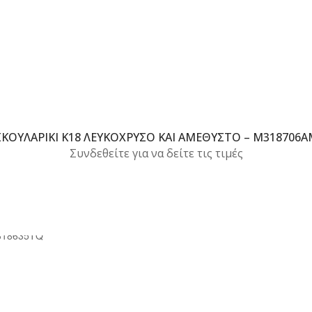
ΣΚΟΥΛΑΡΊΚΙ Κ18 ΛΕΥΚΌΧΡΥΣΟ ΚΑΙ ΑΜΈΘΥΣΤΟ – M318706A
Συνδεθείτε για να δείτε τις τιμές