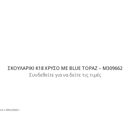
ΣΚΟΥΛΑΡΊΚΙ Κ18 ΧΡΥΣΌ ΜΕ BLUE TOPAZ – M309662
Συνδεθείτε για να δείτε τις τιμές