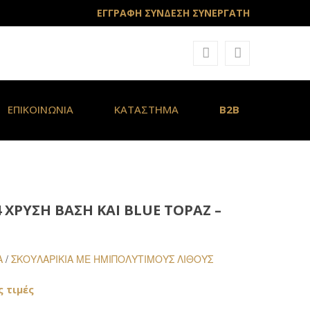
ΕΓΓΡΑΦΗ ΣΥΝΔΕΣΗ ΣΥΝΕΡΓΑΤΗ
ΕΠΙΚΟΙΝΩΝΙΑ
ΚΑΤΑΣΤΗΜΑ
B2B
4 ΧΡΥΣΉ ΒΆΣΗ ΚΑΙ BLUE TOPAZ –
Α
/
ΣΚΟΥΛΑΡΊΚΙΑ ΜΕ ΗΜΙΠΟΛΎΤΙΜΟΥΣ ΛΊΘΟΥΣ
ς τιμές