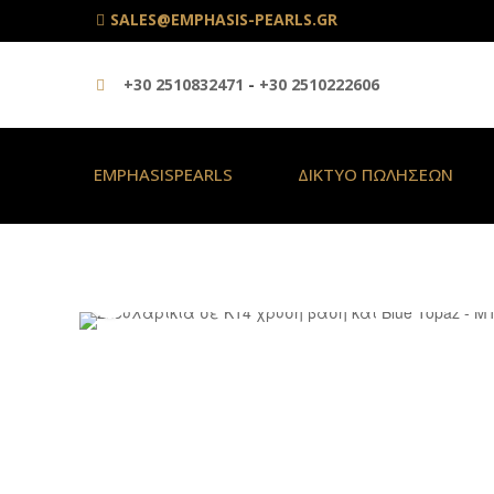
SALES@EMPHASIS-PEARLS.GR
+30 2510832471
-
+30 2510222606
EMPHASISPEARLS
ΔΙΚΤΥΟ ΠΩΛΗΣΕΩΝ