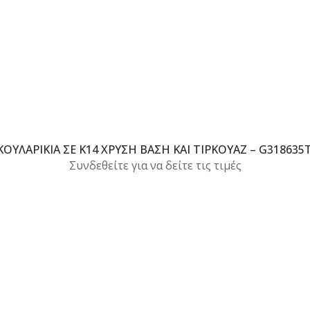
ΚΟΥΛΑΡΊΚΙΑ ΣΕ Κ14 ΧΡΥΣΉ ΒΆΣΗ ΚΑΙ ΤΙΡΚΟΥΆΖ – G318635
Συνδεθείτε για να δείτε τις τιμές