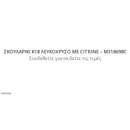
ΣΚΟΥΛΑΡΊΚΙ Κ18 ΛΕΥΚΌΧΡΥΣΟ ΜΕ CITRINE – M318698C
Συνδεθείτε για να δείτε τις τιμές