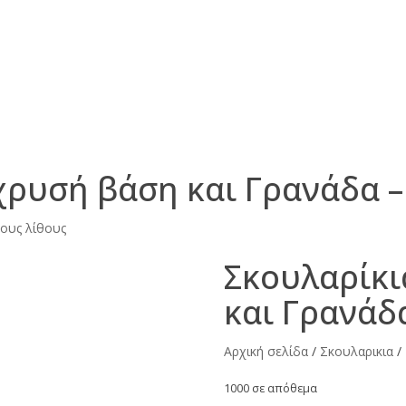
 χρυσή βάση και Γρανάδα 
μους λίθους
Σκουλαρίκι
και Γρανάδ
Αρχική σελίδα
/
Σκουλαρικια
/
1000 σε απόθεμα