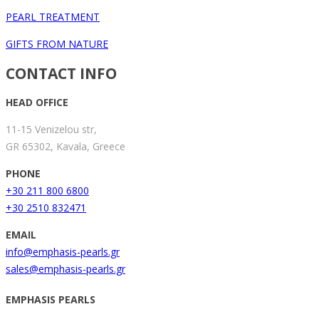
PEARL TREATMENT
GIFTS FROM NATURE
CONTACT INFO
HEAD OFFICE
11-15 Venizelou str,
GR 65302, Kavala, Greece
PHONE
+30 211 800 6800
+30 2510 832471
EMAIL
info@emphasis-pearls.gr
sales@emphasis-pearls.gr
EMPHASIS PEARLS