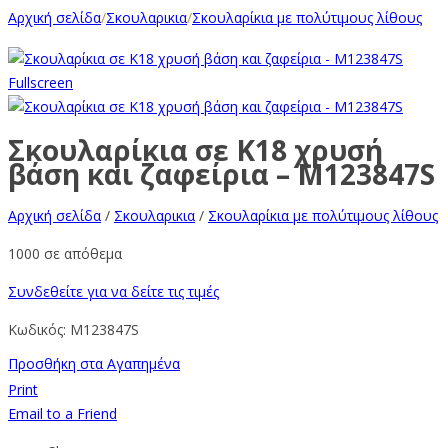
Αρχική σελίδα
/
Σκουλαρικια
/
Σκουλαρίκια με πολύτιμους λίθους
Fullscreen
Σκουλαρίκια σε Κ18 χρυσή
βάση και ζαφείρια – M123847S
Αρχική σελίδα
/
Σκουλαρικια
/
Σκουλαρίκια με πολύτιμους λίθους
1000 σε απόθεμα
Συνδεθείτε για να δείτε τις τιμές
Κωδικός:
M123847S
Προσθήκη στα Αγαπημένα
Print
Email to a Friend