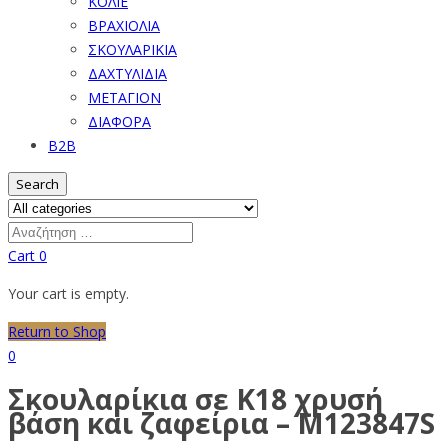
ΚΟΛΙΕ
ΒΡΑΧΙΟΛΙΑ
ΣΚΟΥΛΑΡΙΚΙΑ
ΔΑΧΤΥΛΙΔΙΑ
ΜΕΤΑΓΙΟΝ
ΔΙΑΦΟΡΑ
B2B
Search
Cart
0
Your cart is empty.
Return to Shop
0
Σκουλαρίκια σε Κ18 χρυσή
βάση και ζαφείρια – M123847S