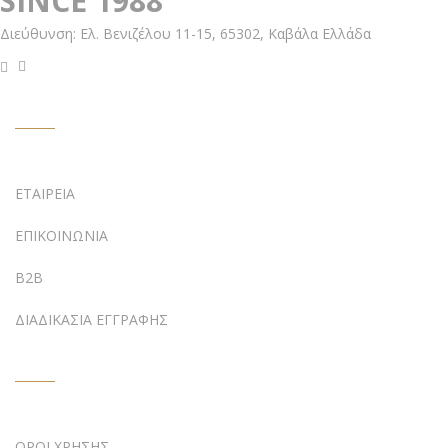
SINCE 1988
Διεύθυνση:
Ελ. Βενιζέλου 11-15,
65302, Καβάλα Ελλάδα
ΥΠΟΣΤΗΡΙΞΗ
ΕΤΑΙΡΕΙΑ
ΕΠΙΚΟΙΝΩΝΙΑ
B2B
ΔΙΑΔΙΚΑΣΙΑ ΕΓΓΡΑΦΗΣ
ΠΛΗΡΟΦΟΡΙΕΣ
ΟΡΟΙ ΧΡΗΣΗΣ