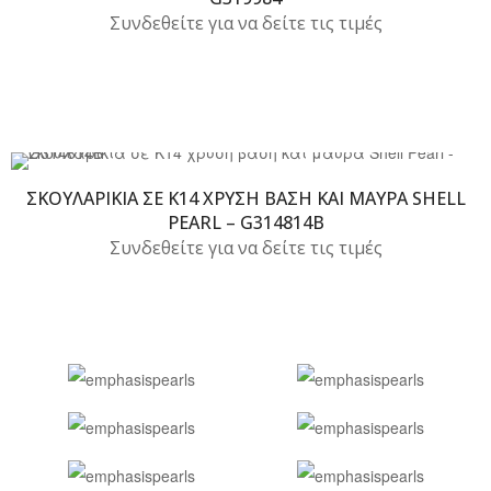
Συνδεθείτε για να δείτε τις τιμές
ΣΚΟΥΛΑΡΊΚΙΑ ΣΕ Κ14 ΧΡΥΣΉ ΒΆΣΗ ΚΑΙ ΜΑΎΡΑ SHELL
PEARL – G314814B
Συνδεθείτε για να δείτε τις τιμές