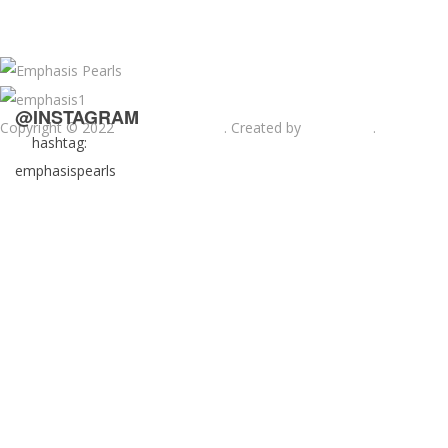
@INSTAGRAM
Copyright © 2022
Emphasis Pearls
. Created by
Web-mate
.
hashtag:
emphasispearls