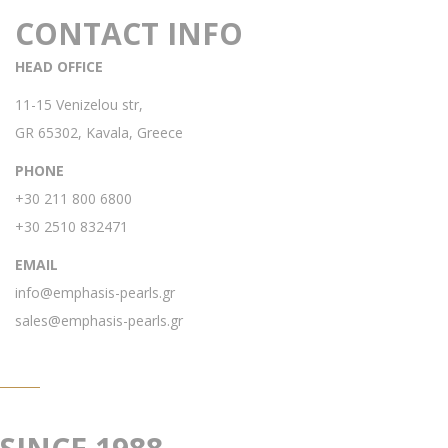
CONTACT INFO
HEAD OFFICE
11-15 Venizelou str,
GR 65302, Kavala, Greece
PHONE
+30 211 800 6800
+30 2510 832471
EMAIL
info@emphasis-pearls.gr
sales@emphasis-pearls.gr
EMPHASIS PEARLS