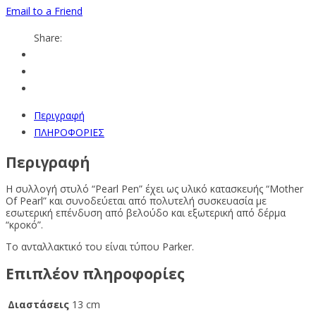
Email to a Friend
Share:
Περιγραφή
ΠΛΗΡΟΦΟΡΙΕΣ
Περιγραφή
Η συλλογή στυλό “Pearl Pen” έχει ως υλικό κατασκευής “Mother
Of Pearl” και σ
υνοδεύεται από πολυτελή συσκευασία με
εσωτερική επένδυση από βελούδο και εξωτερική από δέρμα
“κροκό”.
Το ανταλλακτικό του είναι τύπου Parker.
Επιπλέον πληροφορίες
Διαστάσεις
13 cm