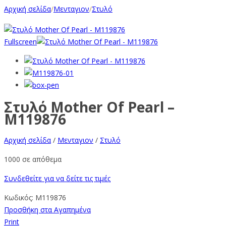
Αρχική σελίδα
/
Μενταγιον
/
Στυλό
Fullscreen
Στυλό Mother Of Pearl –
M119876
Αρχική σελίδα
/
Μενταγιον
/
Στυλό
1000 σε απόθεμα
Συνδεθείτε για να δείτε τις τιμές
Κωδικός:
M119876
Προσθήκη στα Αγαπημένα
Print