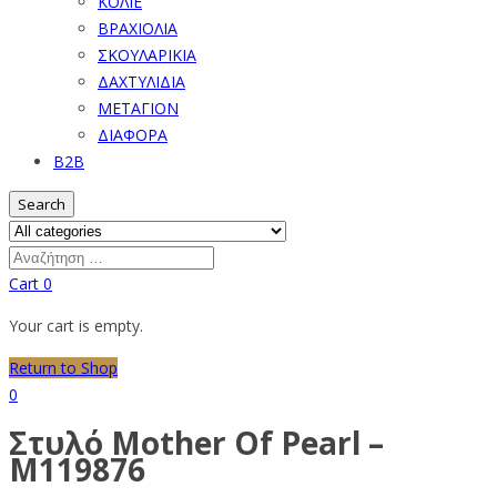
ΚΟΛΙΕ
ΒΡΑΧΙΟΛΙΑ
ΣΚΟΥΛΑΡΙΚΙΑ
ΔΑΧΤΥΛΙΔΙΑ
ΜΕΤΑΓΙΟΝ
ΔΙΑΦΟΡΑ
B2B
Search
Cart
0
Your cart is empty.
Return to Shop
0
Στυλό Mother Of Pearl –
M119876