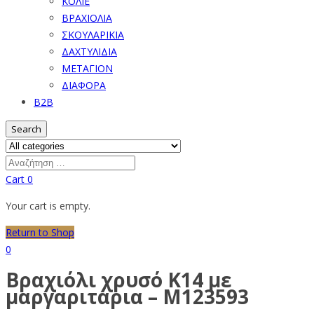
ΚΟΛΙΕ
ΒΡΑΧΙΟΛΙΑ
ΣΚΟΥΛΑΡΙΚΙΑ
ΔΑΧΤΥΛΙΔΙΑ
ΜΕΤΑΓΙΟΝ
ΔΙΑΦΟΡΑ
B2B
Search
Cart
0
Your cart is empty.
Return to Shop
0
Βραχιόλι χρυσό Κ14 με
μαργαριτάρια – M123593