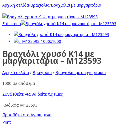
Αρχική σελίδα
/
Βραχιολια
/
Βραχιολια με μαργαριτάρια
Fullscreen
Βραχιόλι χρυσό Κ14 με
μαργαριτάρια – M123593
Αρχική σελίδα
/
Βραχιολια
/
Βραχιολια με μαργαριτάρια
1000 σε απόθεμα
Συνδεθείτε για να δείτε τις τιμές
Κωδικός:
M123593
Προσθήκη στα Αγαπημένα
Print