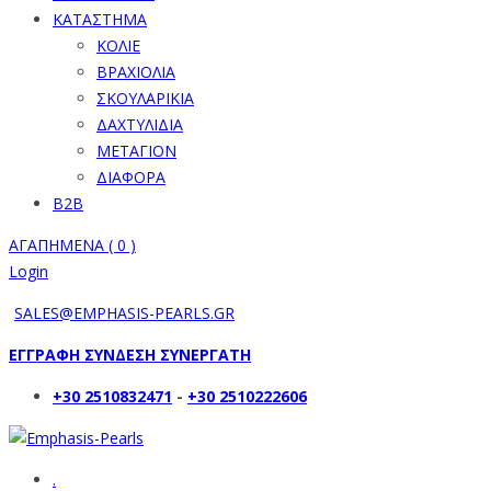
ΚΑΤΑΣΤΗΜΑ
ΚΟΛΙΕ
ΒΡΑΧΙΟΛΙΑ
ΣΚΟΥΛΑΡΙΚΙΑ
ΔΑΧΤΥΛΙΔΙΑ
ΜΕΤΑΓΙΟΝ
ΔΙΑΦΟΡΑ
B2B
ΑΓΑΠΗΜΕΝΑ (
0
)
Login
SALES@EMPHASIS-PEARLS.GR
ΕΓΓΡΑΦΗ ΣΥΝΔΕΣΗ ΣΥΝΕΡΓΑΤΗ
+30 2510832471
-
+30 2510222606
.