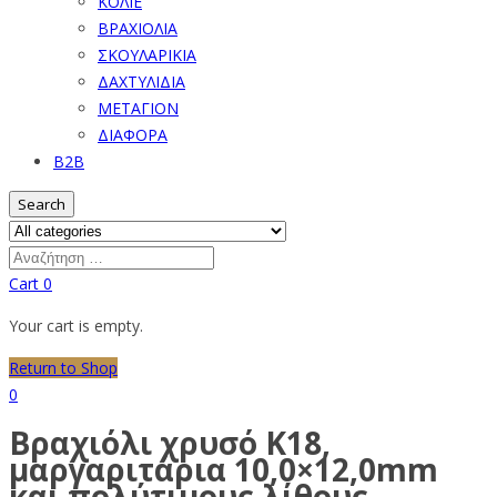
ΚΟΛΙΕ
ΒΡΑΧΙΟΛΙΑ
ΣΚΟΥΛΑΡΙΚΙΑ
ΔΑΧΤΥΛΙΔΙΑ
ΜΕΤΑΓΙΟΝ
ΔΙΑΦΟΡΑ
B2B
Search
Cart
0
Your cart is empty.
Return to Shop
0
Βραχιόλι χρυσό Κ18,
μαργαριτάρια 10,0×12,0mm
και πολύτιμους λίθους –