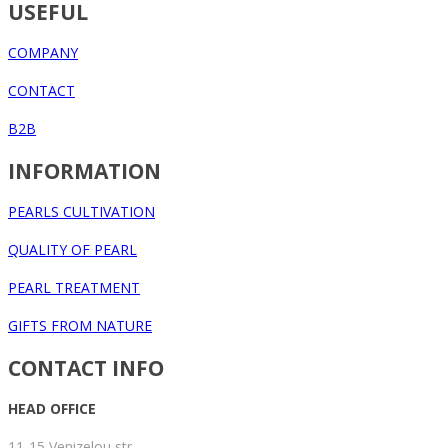
USEFUL
COMPANY
CONTACT
B2B
INFORMATION
PEARLS CULTIVATION
QUALITY OF PEARL
PEARL TREATMENT
GIFTS FROM NATURE
CONTACT INFO
HEAD OFFICE
11-15 Venizelou str,