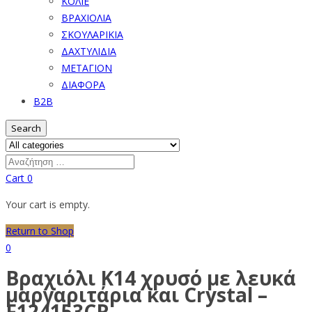
ΚΟΛΙΕ
ΒΡΑΧΙΟΛΙΑ
ΣΚΟΥΛΑΡΙΚΙΑ
ΔΑΧΤΥΛΙΔΙΑ
ΜΕΤΑΓΙΟΝ
ΔΙΑΦΟΡΑ
B2B
Search
Cart
0
Your cart is empty.
Return to Shop
0
Βραχιόλι Κ14 χρυσό με λευκά
μαργαριτάρια και Crystal –
F124153CR