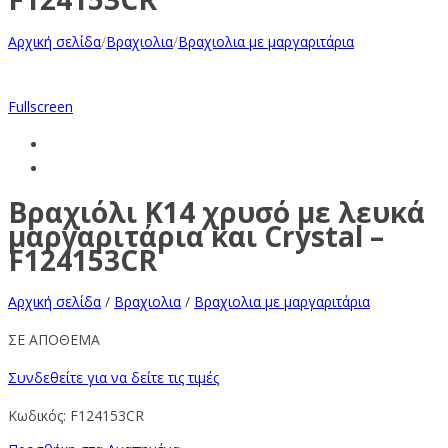
Αρχική σελίδα
/
Βραχιολια
/
Βραχιολια με μαργαριτάρια
Fullscreen
Βραχιόλι Κ14 χρυσό με λευκά
μαργαριτάρια και Crystal –
F124153CR
Αρχική σελίδα
/
Βραχιολια
/
Βραχιολια με μαργαριτάρια
ΣΕ ΑΠΟΘΕΜΑ
Συνδεθείτε για να δείτε τις τιμές
Κωδικός:
F124153CR