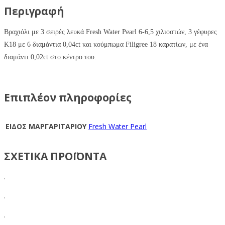
Περιγραφή
Βραχιόλι
με
3 σειρές
λευκά
Fresh Water Pearl
6-6,5 χιλιοστών, 3 γέφυρες
Κ18 με 6 διαμάντια 0,04ct και κούμπωμα
Filigree
18 καρατίων
,
με
ένα
διαμάντι 0,02ct
στο κέντρο του.
Επιπλέον πληροφορίες
ΕΙΔΟΣ ΜΑΡΓΑΡΙΤΑΡΙΟΥ
Fresh Water Pearl
ΣΧΕΤΙΚΑ ΠΡΟΪΟΝΤΑ
.
.
.