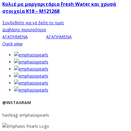
Κολιέ με μαργαριτάρια Fresh Water και χρυσά
στοιχεία Κ18 – M121268
Συνδεθείτε για να δείτε τις τιμές
Διαβάστε περισσότερα
ΑΓΑΠΗΜΕΝΑ
ΑΓΑΠΗΜΕΝΑ
Quick view
@INSTAGRAM
hashtag: emphasispearls