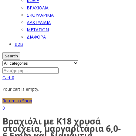
ΚΟΛΙΕ
ΒΡΑΧΙΟΛΙΑ
ΣΚΟΥΛΑΡΙΚΙΑ
ΔΑΧΤΥΛΙΔΙΑ
ΜΕΤΑΓΙΟΝ
ΔΙΑΦΟΡΑ
B2B
Search
Cart
0
Your cart is empty.
Return to Shop
0
Βραχιόλι με Κ18 χρυσά
στοιχεία, μαργαριτάρια 6,0-
6,5mm και διαμάντια –