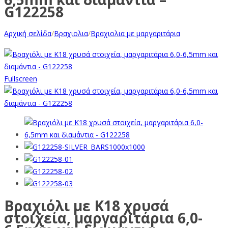
G122258
Αρχική σελίδα
/
Βραχιολια
/
Βραχιολια με μαργαριτάρια
Fullscreen
Βραχιόλι με Κ18 χρυσά
στοιχεία, μαργαριτάρια 6,0-