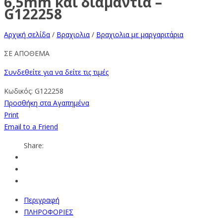
6,5mm και διαμάντια –
G122258
Αρχική σελίδα
/
Βραχιολια
/
Βραχιολια με μαργαριτάρια
ΣΕ ΑΠΟΘΕΜΑ
Συνδεθείτε για να δείτε τις τιμές
Κωδικός:
G122258
Προσθήκη στα Αγαπημένα
Print
Email to a Friend
Share:
Περιγραφή
ΠΛΗΡΟΦΟΡΙΕΣ