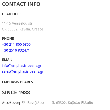
CONTACT INFO
HEAD OFFICE
11-15 Venizelou str,
GR 65302, Kavala, Greece
PHONE
+30 211 800 6800
+30 2510 832471
EMAIL
info@emphasis-pearls.gr
sales@emphasis-pearls.gr
EMPHASIS PEARLS
SINCE 1988
Διεύθυνση:
Ελ. Βενιζέλου 11-15,
65302, Καβάλα Ελλάδα