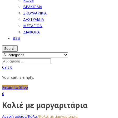
ΚΟΛΙΕ
ΒΡΑΧΙΟΛΙΑ
ΣΚΟΥΛΑΡΙΚΙΑ
ΔΑΧΤΥΛΙΔΙΑ
ΜΕΤΑΓΙΟΝ
ΔΙΑΦΟΡΑ
B2B
Search
Cart
0
Your cart is empty.
Return to Shop
0
Κολιέ με μαργαριτάρια
Αρχική σελίδα
/
Κολιε
/
Κολιέ με μαργαριτάρια