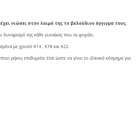
 έχει νιώσει
στον λαιμό της
το βελούδινο άγγιγμα τους.
ν δυναμισμό της κάθε γυναίκας που τα φοράει.
σμένα με χρυσό Κ14 , Κ18 και Κ22.
ποιο μήκος επιθυμείτε έτσι ώστε να γίνει το ιδανικό κόσμημα για