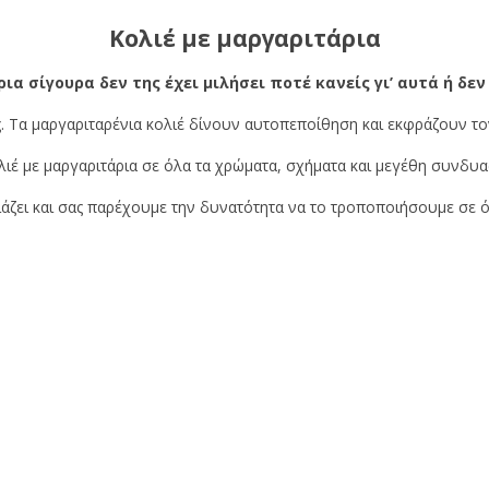
Κολιέ με μαργαριτάρια
α σίγουρα δεν της έχει μιλήσει ποτέ κανείς γι’ αυτά ή δεν
ές. Τα μαργαριταρένια κολιέ δίνουν αυτοπεποίθηση και εκφράζουν το
λιέ με μαργαριτάρια σε όλα τα χρώματα, σχήματα και μεγέθη συνδυα
ριάζει και σας παρέχουμε την δυνατότητα να το τροποποιήσουμε σε ό