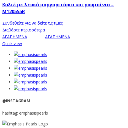
Κολιέ με λευκά μαργαριτάρια και ρουμπίνια –
M120555R
Συνδεθείτε για να δείτε τις τιμές
Διαβάστε περισσότερα
ΑΓΑΠΗΜΕΝΑ
ΑΓΑΠΗΜΕΝΑ
Quick view
@INSTAGRAM
hashtag: emphasispearls