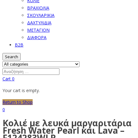
ΚΟΛΙΕ
ΒΡΑΧΙΟΛΙΑ
ΣΚΟΥΛΑΡΙΚΙΑ
ΔΑΧΤΥΛΙΔΙΑ
ΜΕΤΑΓΙΟΝ
ΔΙΑΦΟΡΑ
B2B
Search
Cart
0
Your cart is empty.
Return to Shop
0
Κολιέ με λευκά μαργαριτάρια
Fresh Water Pearl και Lava –
F124283WLR