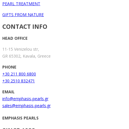
PEARL TREATMENT
GIFTS FROM NATURE
CONTACT INFO
HEAD OFFICE
11-15 Venizelou str,
GR 65302, Kavala, Greece
PHONE
+30 211 800 6800
+30 2510 832471
EMAIL
info@emphasis-pearls.gr
sales@emphasis-pearls.gr
EMPHASIS PEARLS