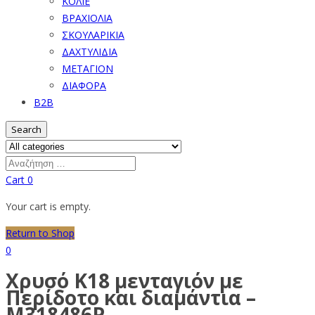
ΚΟΛΙΕ
ΒΡΑΧΙΟΛΙΑ
ΣΚΟΥΛΑΡΙΚΙΑ
ΔΑΧΤΥΛΙΔΙΑ
ΜΕΤΑΓΙΟΝ
ΔΙΑΦΟΡΑ
B2B
Search
Cart
0
Your cart is empty.
Return to Shop
0
Χρυσό Κ18 μενταγιόν με
Περίδοτο και διαμάντια –
M318486P