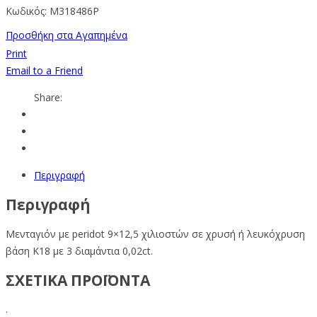
Κωδικός:
M318486P
Προσθήκη στα Αγαπημένα
Print
Email to a Friend
Share:
Περιγραφή
Περιγραφή
Mενταγιόν με peridot 9×12,5 χιλιοστών σε χρυσή ή λευκόχρυση
βάση Κ18 με 3 διαμάντια 0,02ct.
ΣΧΕΤΙΚΑ ΠΡΟΪΟΝΤΑ
.