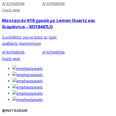
ΑΓΑΠΗΜΕΝΑ
ΑΓΑΠΗΜΕΝΑ
Quick view
Μενταγιόν Κ18 χρυσό με Lemon Quartz και
διαμάντια – M318447LQ
Συνδεθείτε για να δείτε τις τιμές
Διαβάστε περισσότερα
ΑΓΑΠΗΜΕΝΑ
ΑΓΑΠΗΜΕΝΑ
Quick view
@INSTAGRAM