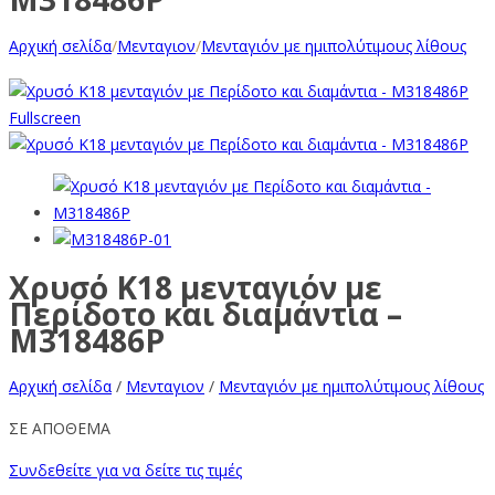
Αρχική σελίδα
/
Μενταγιον
/
Μενταγιόν με ημιπολύτιμους λίθους
Fullscreen
Χρυσό Κ18 μενταγιόν με
Περίδοτο και διαμάντια –
M318486P
Αρχική σελίδα
/
Μενταγιον
/
Μενταγιόν με ημιπολύτιμους λίθους
ΣΕ ΑΠΟΘΕΜΑ
Συνδεθείτε για να δείτε τις τιμές