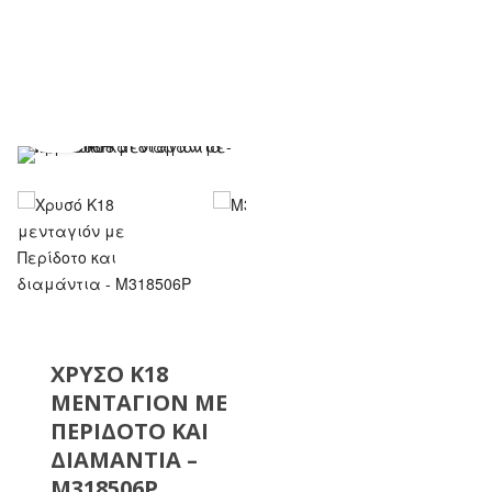
ημιπολύτιμους λίθους
ΧΡΥΣΌ Κ18
ΜΕΝΤΑΓΙΌΝ ΜΕ
ΠΕΡΊΔΟΤΟ ΚΑΙ
ΔΙΑΜΆΝΤΙΑ –
M318506P