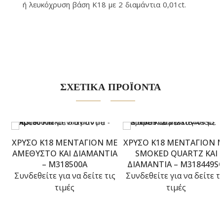
ή λευκόχρυση βάση Κ18 με 2 διαμάντια 0,01ct.
ΣΧΕΤΙΚΑ ΠΡΟΪΟΝΤΑ
ΧΡΥΣΌ Κ18 ΜΕΝΤΑΓΙΌΝ ΜΕ
ΧΡΥΣΌ Κ18 ΜΕΝΤΑΓΙΌΝ ΜΕ
ΑΜΈΘΥΣΤΟ ΚΑΙ ΔΙΑΜΆΝΤΙΑ
SMOKED QUARTZ ΚΑΙ
– M318500A
ΔΙΑΜΆΝΤΙΑ – M318449S
Συνδεθείτε για να δείτε τις
Συνδεθείτε για να δείτε τ
τιμές
τιμές