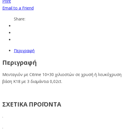
Print
Email to a Friend
Share:
Περιγραφή
Περιγραφή
Μενταγιόν με Citrine 10×30 χιλιοστών σε χρυσή ή λευκόχρυση
βάση Κ18 με 3 διαμάντια 0,02ct.
ΣΧΕΤΙΚΑ ΠΡΟΪΟΝΤΑ
.
.