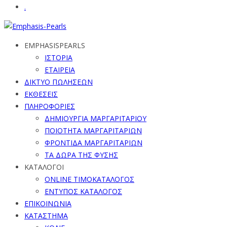
.
EMPHASISPEARLS
ΙΣΤΟΡΙΑ
ΕΤΑΙΡΕΙΑ
ΔΙΚΤΥΟ ΠΩΛΗΣΕΩΝ
ΕΚΘΕΣΕΙΣ
ΠΛΗΡΟΦΟΡΙΕΣ
ΔΗΜΙΟΥΡΓΙΑ ΜΑΡΓΑΡΙΤΑΡΙΟΥ
ΠΟΙΟΤΗΤΑ ΜΑΡΓΑΡΙΤΑΡΙΩΝ
ΦΡΟΝΤΙΔΑ ΜΑΡΓΑΡΙΤΑΡΙΩΝ
ΤΑ ΔΩΡΑ ΤΗΣ ΦΥΣΗΣ
ΚΑΤΑΛΟΓΟΙ
ONLINE ΤΙΜΟΚΑΤΑΛΟΓΟΣ
ΕΝΤΥΠΟΣ ΚΑΤΑΛΟΓΟΣ
ΕΠΙΚΟΙΝΩΝΙΑ
ΚΑΤΑΣΤΗΜΑ