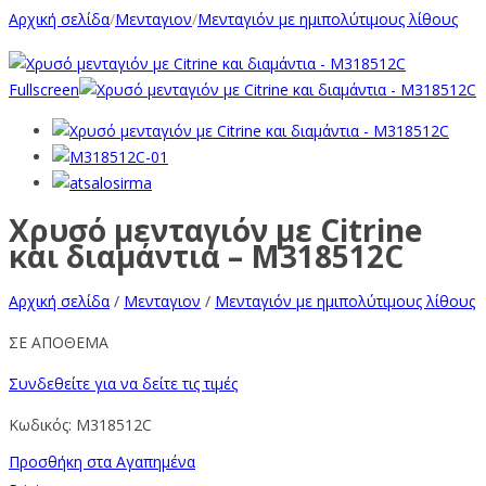
Αρχική σελίδα
/
Μενταγιον
/
Μενταγιόν με ημιπολύτιμους λίθους
Fullscreen
Χρυσό μενταγιόν με Citrine
και διαμάντια – M318512C
Αρχική σελίδα
/
Μενταγιον
/
Μενταγιόν με ημιπολύτιμους λίθους
ΣΕ ΑΠΟΘΕΜΑ
Συνδεθείτε για να δείτε τις τιμές
Κωδικός:
M318512C
Προσθήκη στα Αγαπημένα