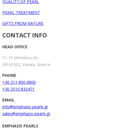
QUALITY OF PEARL
PEARL TREATMENT
GIFTS FROM NATURE
CONTACT INFO
HEAD OFFICE
11-15 Venizelou str,
GR 65302, Kavala, Greece
PHONE
+30 211 800 6800
+30 2510 832471
EMAIL
info@emphasis-pearls.gr
sales@emphasis-pearls.gr
EMPHASIS PEARLS