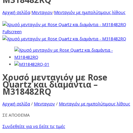
Αρχική σελίδα
/
Μενταγιον
/
Μενταγιόν με ημιπολύτιμους λίθους
Fullscreen
Χρυσό μενταγιόν με Rose
Quartz και διαμάντια –
M318482RQ
Αρχική σελίδα
/
Μενταγιον
/
Μενταγιόν με ημιπολύτιμους λίθους
ΣΕ ΑΠΟΘΕΜΑ
Συνδεθείτε για να δείτε τις τιμές