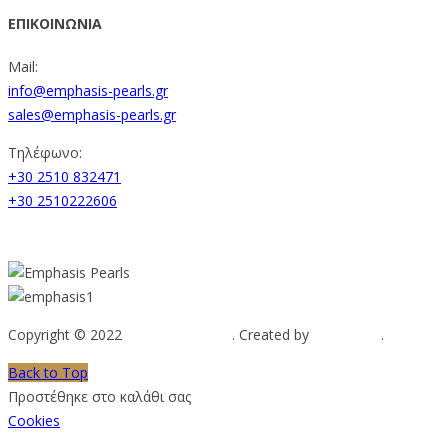
ΕΠΙΚΟΙΝΩΝΙΑ
Mail:
info@emphasis-pearls.gr
sales@emphasis-pearls.gr
Τηλέφωνο:
+30 2510 832471
+30 2510222606
Copyright © 2022
Emphasis Pearls
. Created by
Web-mate
.
Back to Top
Προστέθηκε στο καλάθι σας
Cookies