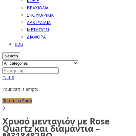
ΚΟΛΙΕ
ΒΡΑΧΙΟΛΙΑ
ΣΚΟΥΛΑΡΙΚΙΑ
ΔΑΧΤΥΛΙΔΙΑ
ΜΕΤΑΓΙΟΝ
ΔΙΑΦΟΡΑ
B2B
Search
Cart
0
Your cart is empty.
Return to Shop
0
Χρυσό μενταγιόν με Rose
Quartz και διαμάντια –
M318482RQ