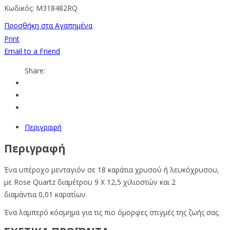
Κωδικός:
M318482RQ
Προσθήκη στα Αγαπημένα
Print
Email to a Friend
Share:
Περιγραφή
Περιγραφή
Ένα υπέροχο μενταγιόν σε 18 καράτια χρυσού ή λευκόχρυσου,
με Rose Quartz διαμέτρου 9 X 12,5 χιλιοστών και 2
διαμάντια 0,01 καρατίων.
Ένα λαμπερό κόσμημα για τις πιο όμορφες στιγμές της ζωής σας.