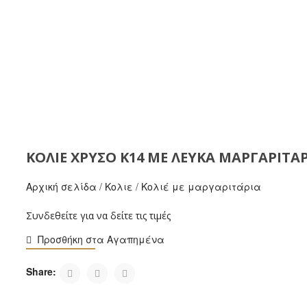
ΚΟΛΙΈ ΧΡΥΣΌ Κ14 ΜΕ ΛΕΥΚΆ ΜΑΡΓΑΡΙΤΆΡ
Αρχική σελίδα
/
Κολιε
/
Κολιέ με μαργαριτάρια
Συνδεθείτε για να δείτε τις τιμές
Προσθήκη στα Αγαπημένα
Share: