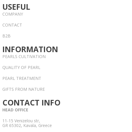
USEFUL
COMPANY
CONTACT
B2B
INFORMATION
PEARLS CULTIVATION
QUALITY OF PEARL
PEARL TREATMENT
GIFTS FROM NATURE
CONTACT INFO
HEAD OFFICE
11-15 Venizelou str,
GR 65302, Kavala, Greece