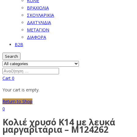
ΚΟΛΙΕ
ΒΡΑΧΙΟΛΙΑ
ΣΚΟΥΛΑΡΙΚΙΑ
ΔΑΧΤΥΛΙΔΙΑ
ΜΕΤΑΓΙΟΝ
ΔΙΑΦΟΡΑ
B2B
Search
Cart
0
Your cart is empty.
Return to Shop
0
Κολιέ χρυσό Κ14 με λευκά
μαργαριτάρια – M124262