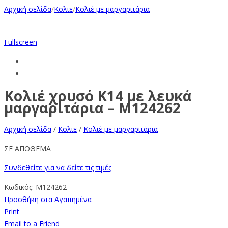
Αρχική σελίδα
/
Κολιε
/
Κολιέ με μαργαριτάρια
Fullscreen
Κολιέ χρυσό Κ14 με λευκά
μαργαριτάρια – M124262
Αρχική σελίδα
/
Κολιε
/
Κολιέ με μαργαριτάρια
ΣΕ ΑΠΟΘΕΜΑ
Συνδεθείτε για να δείτε τις τιμές
Κωδικός:
M124262
Προσθήκη στα Αγαπημένα
Print
Email to a Friend