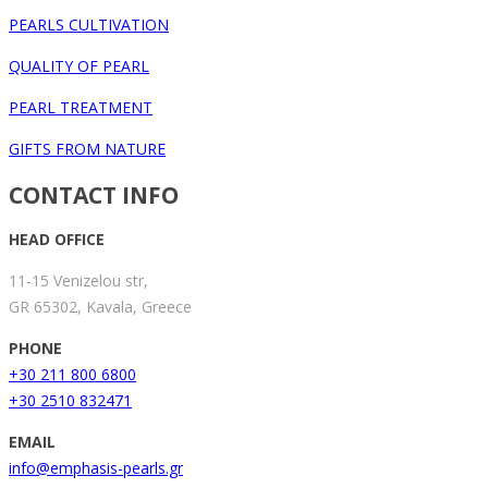
PEARLS CULTIVATION
QUALITY OF PEARL
PEARL TREATMENT
GIFTS FROM NATURE
CONTACT INFO
HEAD OFFICE
11-15 Venizelou str,
GR 65302, Kavala, Greece
PHONE
+30 211 800 6800
+30 2510 832471
EMAIL
info@emphasis-pearls.gr