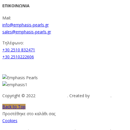
ΕΠΙΚΟΙΝΩΝΙΑ
Mail:
info@emphasis-pearls.gr
sales@emphasis-pearls.gr
Τηλέφωνο:
+30 2510 832471
+30 2510222606
Copyright © 2022
Emphasis Pearls
. Created by
Web-mate
.
Back to Top
Προστέθηκε στο καλάθι σας
Cookies