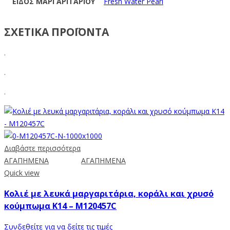
ΕΙΔΟΣ ΜΑΡΓΑΡΙΤΑΡΙΟΥ
Fresh Water Pearl
ΣΧΕΤΙΚΑ ΠΡΟΪΟΝΤΑ
.
.
.
Διαβάστε περισσότερα
ΑΓΑΠΗΜΕΝΑ
ΑΓΑΠΗΜΕΝΑ
Quick view
Κολιέ με λευκά μαργαριτάρια, κοράλι και χρυσό
κούμπωμα Κ14 – M120457C
Συνδεθείτε για να δείτε τις τιμές