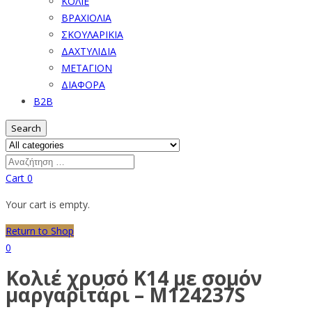
ΚΟΛΙΕ
ΒΡΑΧΙΟΛΙΑ
ΣΚΟΥΛΑΡΙΚΙΑ
ΔΑΧΤΥΛΙΔΙΑ
ΜΕΤΑΓΙΟΝ
ΔΙΑΦΟΡΑ
B2B
Search
Cart
0
Your cart is empty.
Return to Shop
0
Κολιέ χρυσό Κ14 με σομόν
μαργαριτάρι – M124237S