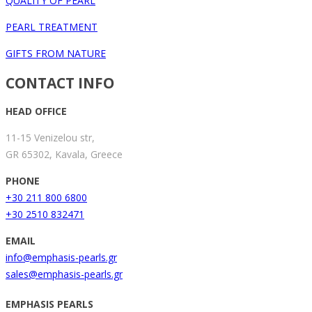
QUALITY OF PEARL
PEARL TREATMENT
GIFTS FROM NATURE
CONTACT INFO
HEAD OFFICE
11-15 Venizelou str,
GR 65302, Kavala, Greece
PHONE
+30 211 800 6800
+30 2510 832471
EMAIL
info@emphasis-pearls.gr
sales@emphasis-pearls.gr
EMPHASIS PEARLS