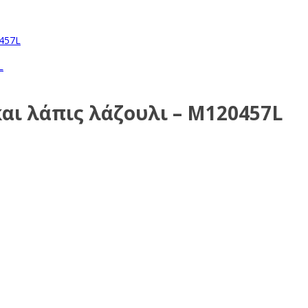
και λάπις λάζουλι – M120457L