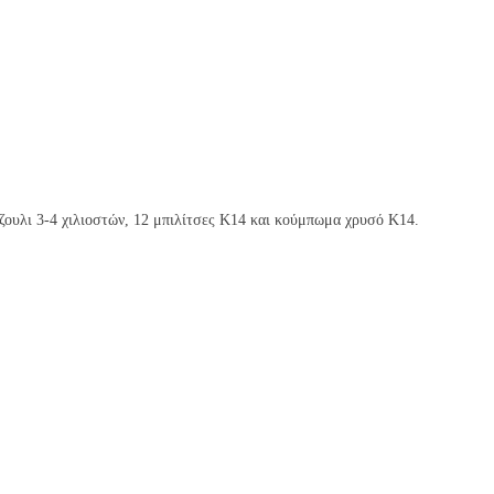
άζουλι 3-4 χιλιοστών, 12 μπιλίτσες Κ14 και κούμπωμα χρυσό Κ14.