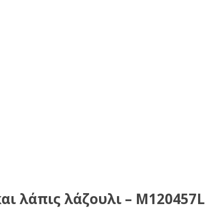
και λάπις λάζουλι – M120457L