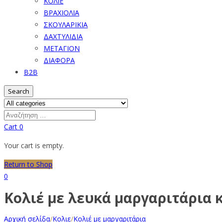
ΚΟΛΙΕ
ΒΡΑΧΙΟΛΙΑ
ΣΚΟΥΛΑΡΙΚΙΑ
ΔΑΧΤΥΛΙΔΙΑ
ΜΕΤΑΓΙΟΝ
ΔΙΑΦΟΡΑ
B2B
Search
Cart
0
Your cart is empty.
Return to Shop
0
Κολιέ με λευκά μαργαριτάρια 
Αρχική σελίδα
/
Κολιε
/
Κολιέ με μαργαριτάρια