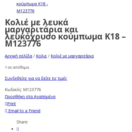
Κολιέ με λευκά
μαργαριτάρια και
λευκόχρυσο κούμπωμα Κ18 –
M123776
Αρχική σελίδα
/
Κολιε
/
Κολιέ με μαργαριτάρια
1 σε απόθεμα
Συνδεθείτε για να δείτε τις τιμές
Κωδικός:
M123776
Προσθήκη στα Αγαπημένα
Print
Email to a Friend
Share: