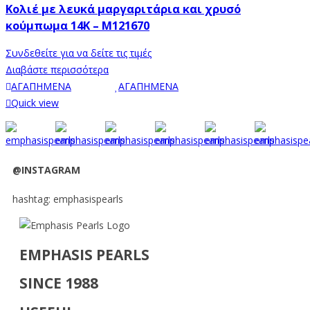
Κολιέ με λευκά μαργαριτάρια και χρυσό
κούμπωμα 14K – M121670
Συνδεθείτε για να δείτε τις τιμές
Διαβάστε περισσότερα
ΑΓΑΠΗΜΕΝΑ
ΑΓΑΠΗΜΕΝΑ
Quick view
@INSTAGRAM
hashtag: emphasispearls
EMPHASIS PEARLS
SINCE 1988