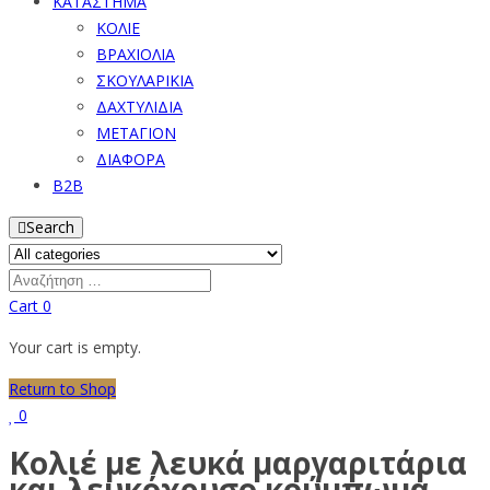
ΚΑΤΑΣΤΗΜΑ
ΚΟΛΙΕ
ΒΡΑΧΙΟΛΙΑ
ΣΚΟΥΛΑΡΙΚΙΑ
ΔΑΧΤΥΛΙΔΙΑ
ΜΕΤΑΓΙΟΝ
ΔΙΑΦΟΡΑ
B2B
Search
Cart
0
Your cart is empty.
Return to Shop
0
Κολιέ με λευκά μαργαριτάρια
και λευκόχρυσο κούμπωμα