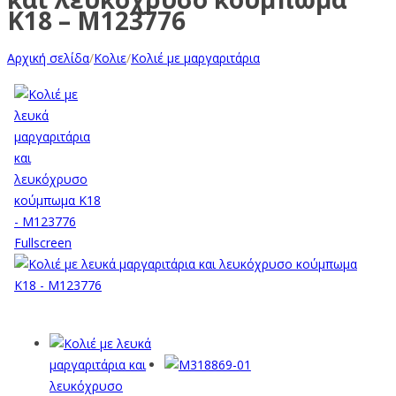
Κ18 – M123776
Αρχική σελίδα
/
Κολιε
/
Κολιέ με μαργαριτάρια
Fullscreen