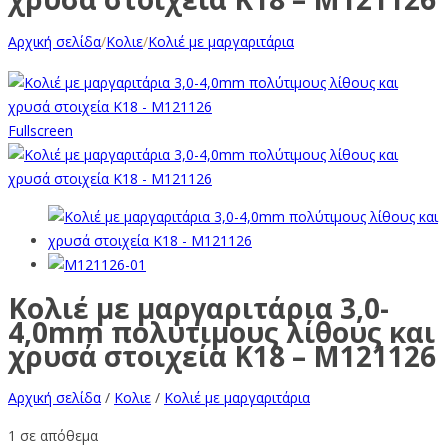
Αρχική σελίδα
/
Κολιε
/
Κολιέ με μαργαριτάρια
Fullscreen
Κολιέ με μαργαριτάρια 3,0-
4,0mm πολύτιμους λίθους και
χρυσά στοιχεία K18 – M121126
Αρχική σελίδα
/
Κολιε
/
Κολιέ με μαργαριτάρια
1 σε απόθεμα