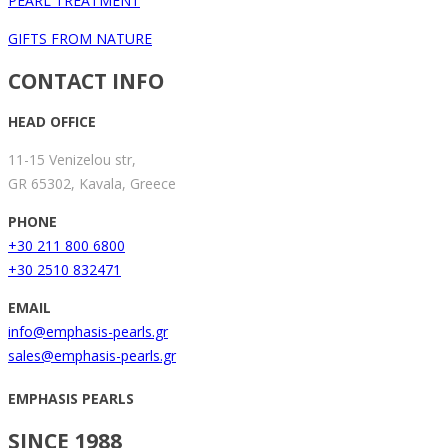
PEARL TREATMENT
GIFTS FROM NATURE
CONTACT INFO
HEAD OFFICE
11-15 Venizelou str,
GR 65302, Kavala, Greece
PHONE
+30 211 800 6800
+30 2510 832471
EMAIL
info@emphasis-pearls.gr
sales@emphasis-pearls.gr
EMPHASIS PEARLS
SINCE 1988