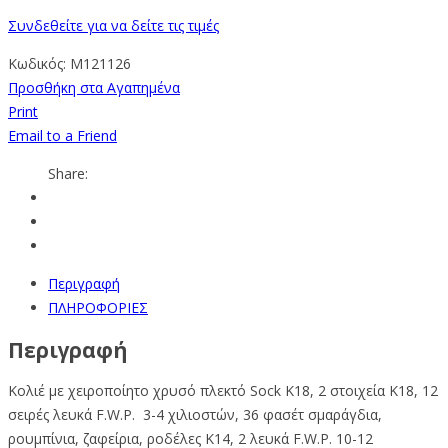
Συνδεθείτε για να δείτε τις τιμές
Κωδικός:
M121126
Προσθήκη στα Αγαπημένα
Print
Email to a Friend
Share:
Περιγραφή
ΠΛΗΡΟΦΟΡΙΕΣ
Περιγραφή
Κολιέ με
χειροποίητο χρυσό πλεκτό Sock Κ18, 2 στοιχεία Κ18, 12
σειρές λευκά F.W.P. 3-4 χιλιοστών, 36 φασέτ σμαράγδια,
ρουμπίνια, ζαφείρια, ροδέλες Κ14, 2 λευκά F.W.P. 10-12