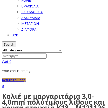
ΚΟΛΙΕ
ΒΡΑΧΙΟΛΙΑ
ΣΚΟΥΛΑΡΙΚΙΑ
ΔΑΧΤΥΛΙΔΙΑ
ΜΕΤΑΓΙΟΝ
ΔΙΑΦΟΡΑ
B2B
Search
Cart
0
Your cart is empty.
Return to Shop
0
Κολιέ με μαργαριτάρια 3,0-
4,0mm πολύτιμους λίθους και
χρυσά στοιχεία K18 – M121126