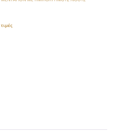
 τιμές