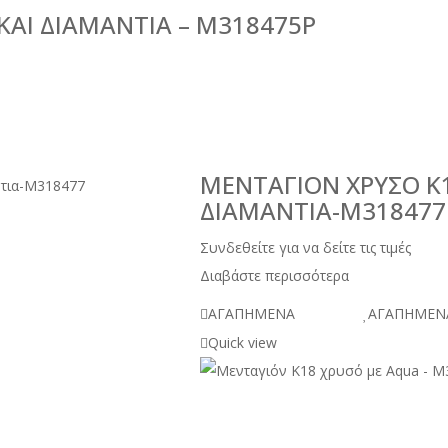
ΚΑΙ ΔΙΑΜΆΝΤΙΑ – M318475P
ΜΕΝΤΑΓΙΌΝ ΧΡΥΣΌ K
ΔΙΑΜΆΝΤΙΑ-M318477
Συνδεθείτε για να δείτε τις τιμές
Διαβάστε περισσότερα
ΑΓΑΠΗΜΕΝΑ
ΑΓΑΠΗΜΕΝ
Quick view