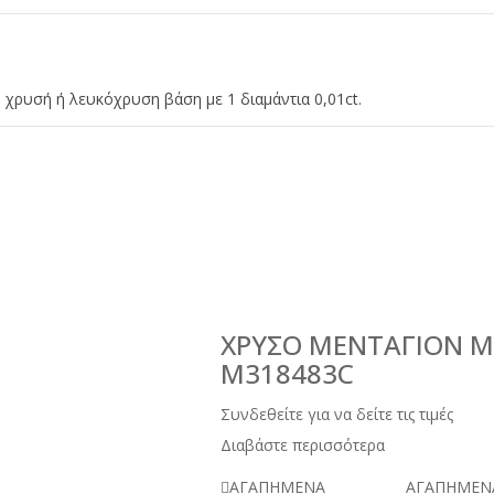
 χρυσή ή λευκόχρυση βάση με 1 διαμάντια 0,01ct.
ΧΡΥΣΌ ΜΕΝΤΑΓΙΌΝ ΜΕ
M318483C
Συνδεθείτε για να δείτε τις τιμές
Διαβάστε περισσότερα
ΑΓΑΠΗΜΕΝΑ
ΑΓΑΠΗΜΕΝ