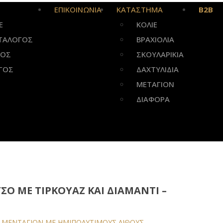
ΕΠΙΚΟΙΝΩΝΙΑ
ΚΑΤΑΣΤΗΜΑ
B2B
E
ΚΟΛΙΕ
ΤΑΛΟΓΟΣ
ΒΡΑΧΙΟΛΙΑ
ΠΟΣ
ΣΚΟΥΛΑΡΙΚΙΑ
ΓΟΣ
ΔΑΧΤΥΛΙΔΙΑ
ΜΕΤΑΓΙΟΝ
ΔΙΑΦΟΡΑ
ΣΌ ΜΕ ΤΙΡΚΟΥΆΖ ΚΑΙ ΔΙΑΜΆΝΤΙ –
/
ΜΕΝΤΑΓΙΌΝ ΜΕ ΗΜΙΠΟΛΎΤΙΜΟΥΣ ΛΊΘΟΥΣ