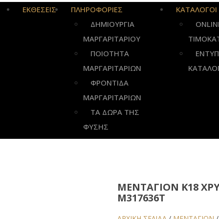
ΕΚΘΕΣΕΙΣ
ΠΛΗΡΟΦΟΡΙΕΣ
ΚΑΤΑΛΟΓΟΙ
ΔΗΜΙΟΥΡΓΙΑ
ONLIN
ΜΑΡΓΑΡΙΤΑΡΙΟΥ
ΤΙΜΟΚΑ
ΠΟΙΟΤΗΤΑ
ΕΝΤΥ
ΜΑΡΓΑΡΙΤΑΡΙΩΝ
ΚΑΤΑΛΟ
ΦΡΟΝΤΙΔΑ
ΜΑΡΓΑΡΙΤΑΡΙΩΝ
ΤΑ ΔΩΡΑ ΤΗΣ
ΦΥΣΗΣ
ΜΕΝΤΑΓΙΌΝ Κ18 ΧΡΥ
M317636Τ
ΑΡΧΙΚΉ ΣΕΛΊΔΑ
/
ΜΕΝΤΑΓΙΟΝ