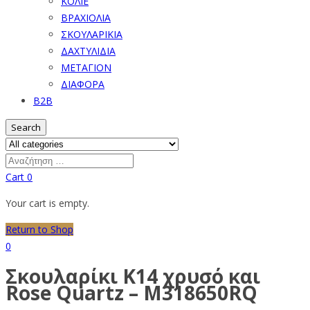
ΚΟΛΙΕ
ΒΡΑΧΙΟΛΙΑ
ΣΚΟΥΛΑΡΙΚΙΑ
ΔΑΧΤΥΛΙΔΙΑ
ΜΕΤΑΓΙΟΝ
ΔΙΑΦΟΡΑ
B2B
Search
Cart
0
Your cart is empty.
Return to Shop
0
Σκουλαρίκι Κ14 χρυσό και
Rose Quartz – M318650RQ