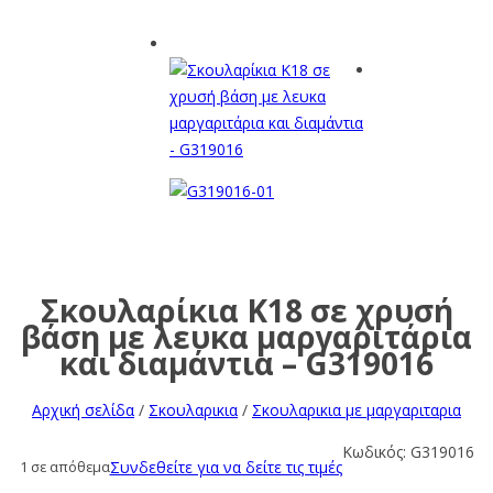
Σκουλαρίκια Κ18 σε χρυσή
βάση με λευκα μαργαριτάρια
και διαμάντια – G319016
Αρχική σελίδα
/
Σκουλαρικια
/
Σκουλαρικια με μαργαριταρια
Κωδικός:
G319016
1 σε απόθεμα
Συνδεθείτε για να δείτε τις τιμές