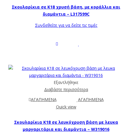
Σκουλαρίκια σε Κ18 χρυσή βάση, με κοράλλια και
διαμάντια – L317599C
Συνδεθείτε για να δείτε τις τιμές
Εξαντλήθηκε
Διαβάστε περισσότερα
ΑΓΑΠΗΜΕΝΑ
ΑΓΑΠΗΜΕΝΑ
Quick view
Σκουλαρίκια Κ18 σε λευκόχρυση βάση με λευκα
μαργαριτάρια και διαμάντια – W319016