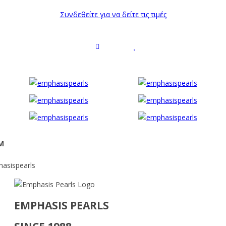
Συνδεθείτε για να δείτε τις τιμές
M
hasispearls
EMPHASIS PEARLS