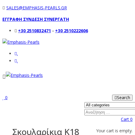
SALES@EMPHASIS-PEARLS.GR
ΕΓΓΡΑΦΗ ΣΥΝΔΕΣΗ ΣΥΝΕΡΓΑΤΗ
+30 2510832471
-
+30 2510222606
.
.
0
Search
Cart
0
Σκουλαρίκια Κ18
Your cart is empty.