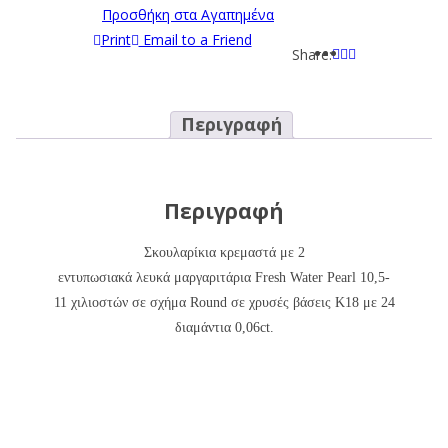
Προσθήκη στα Αγαπημένα
Print
Email to a Friend
Share:
Περιγραφή
Περιγραφή
Σκουλαρίκια κρεμαστά με
2
εντυπωσιακά
λευκά
μαργαριτάρια
Fresh Water
Pearl
10,5-
11
χιλιοστών σε σχήμα Round σε χρυσές βάσεις Κ18 με 24
διαμάντια 0,06ct.