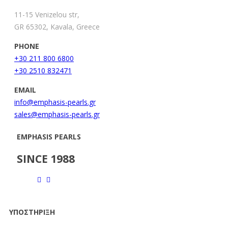
11-15 Venizelou str,
GR 65302, Kavala, Greece
PHONE
+30 211 800 6800
+30 2510 832471
EMAIL
info@emphasis-pearls.gr
sales@emphasis-pearls.gr
EMPHASIS PEARLS
SINCE 1988
ΥΠΟΣΤΗΡΙΞΗ