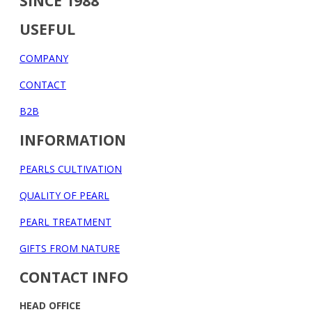
SINCE 1988
USEFUL
COMPANY
CONTACT
B2B
INFORMATION
PEARLS CULTIVATION
QUALITY OF PEARL
PEARL TREATMENT
GIFTS FROM NATURE
CONTACT INFO
HEAD OFFICE