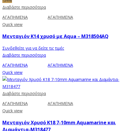
-34%
Διαβάστε περισσότερα
ΑΓΑΠΗΜΕΝΑ
ΑΓΑΠΗΜΕΝΑ
Quick view
Μενταγιόν Κ14 χρυσό με Aqua – M318504AQ
Συνδεθείτε για να δείτε τις τιμές
Διαβάστε περισσότερα
ΑΓΑΠΗΜΕΝΑ
ΑΓΑΠΗΜΕΝΑ
Quick view
Διαβάστε περισσότερα
ΑΓΑΠΗΜΕΝΑ
ΑΓΑΠΗΜΕΝΑ
Quick view
Μενταγιόν Χρυσό K18 7-10mm Aquamarine και
Διαμάντια-M318477