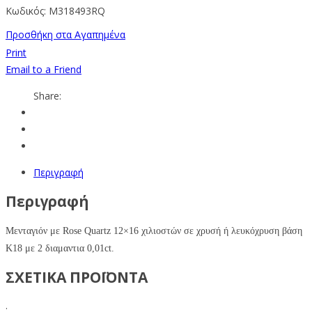
Κωδικός:
M318493RQ
Προσθήκη στα Αγαπημένα
Print
Email to a Friend
Share:
Περιγραφή
Περιγραφή
Μενταγιόν με Rose Quartz 12×16 χιλιοστών σε χρυσή ή λευκόχρυση βάση
Κ18 με 2 διαμαντια 0,01ct.
ΣΧΕΤΙΚΑ ΠΡΟΪΟΝΤΑ
.