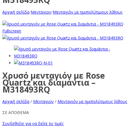
Αρχική σελίδα
/
Μενταγιον
/
Μενταγιόν με ημιπολύτιμους λίθους
Fullscreen
Χρυσό μενταγιόν με Rose
Quartz και διαμάντια –
M318493RQ
Αρχική σελίδα
/
Μενταγιον
/
Μενταγιόν με ημιπολύτιμους λίθους
ΣΕ ΑΠΟΘΕΜΑ
Συνδεθείτε για να δείτε τις τιμές