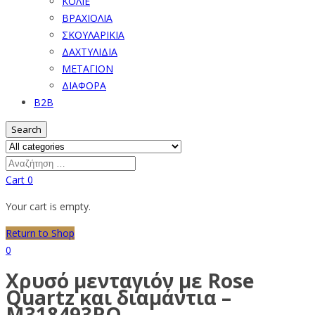
ΚΟΛΙΕ
ΒΡΑΧΙΟΛΙΑ
ΣΚΟΥΛΑΡΙΚΙΑ
ΔΑΧΤΥΛΙΔΙΑ
ΜΕΤΑΓΙΟΝ
ΔΙΑΦΟΡΑ
B2B
Search
Cart
0
Your cart is empty.
Return to Shop
0
Χρυσό μενταγιόν με Rose
Quartz και διαμάντια –
M318493RQ