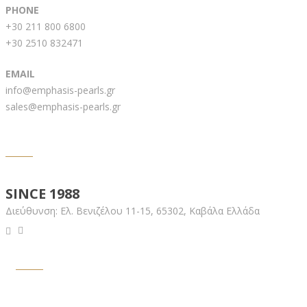
PHONE
+30 211 800 6800
+30 2510 832471
EMAIL
info@emphasis-pearls.gr
sales@emphasis-pearls.gr
EMPHASIS PEARLS
SINCE 1988
Διεύθυνση:
Ελ. Βενιζέλου 11-15,
65302, Καβάλα Ελλάδα
ΥΠΟΣΤΗΡΙΞΗ