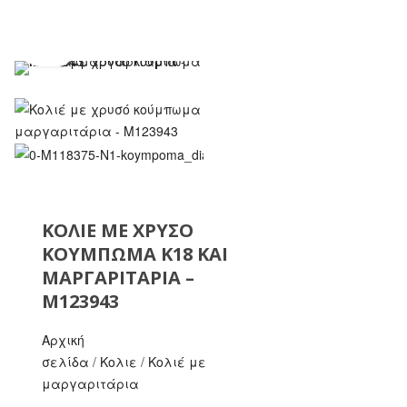
ΚΟΛΙΈ ΜΕ ΧΡΥΣΌ
ΚΟΎΜΠΩΜΑ Κ18 ΚΑΙ
ΜΑΡΓΑΡΙΤΆΡΙΑ –
M123943
Αρχική
σελίδα
/
Κολιε
/
Κολιέ με
μαργαριτάρια