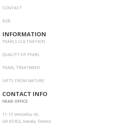
CONTACT
B2B
INFORMATION
PEARLS CULTIVATION
QUALITY OF PEARL
PEARL TREATMENT
GIFTS FROM NATURE
CONTACT INFO
HEAD OFFICE
11-15 Venizelou str,
GR 65302, Kavala, Greece