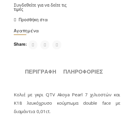
Συνδεθείτε για να δείτε τις
τιμές
Προσθήκη στα
Αγαπημένα
Share:
ΠΕΡΙΓΡΑΦΉ
ΠΛΗΡΟΦΟΡΙΕΣ
Κολιέ με γκρι QTV Akoya Pearl 7 χιλιοστών και
Κ18 λευκόχρυσο κούμπωμα double face με
διαμάντια 0,01ct.