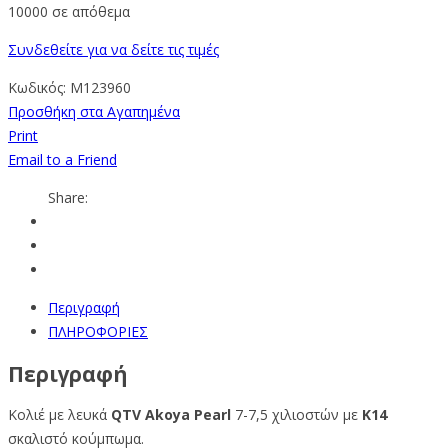
10000 σε απόθεμα
Συνδεθείτε για να δείτε τις τιμές
Κωδικός:
M123960
Προσθήκη στα Αγαπημένα
Print
Email to a Friend
Share:
Περιγραφή
ΠΛΗΡΟΦΟΡΙΕΣ
Περιγραφή
Κολιέ με
λευκά
QTV Akoya Pearl
7-7,5
χιλιοστών με
Κ14
σκαλιστό κούμπωμα.