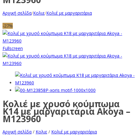
Αρχική σελίδα
/
Κολιε
/
Κολιέ με μαργαριτάρια
-27%
Fullscreen
Κολιέ με χρυσό κούμπωμα
Κ14 με μαργαριτάρια Akoya –
M123960
Αρχική σελίδα
/
Κολιε
/
Κολιέ με μαργαριτάρια