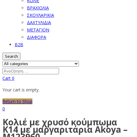
ΚΟΛΙΕ
ΒΡΑΧΙΟΛΙΑ
ΣΚΟΥΛΑΡΙΚΙΑ
ΔΑΧΤΥΛΙΔΙΑ
ΜΕΤΑΓΙΟΝ
ΔΙΑΦΟΡΑ
B2B
Search
Cart
0
Your cart is empty.
Return to Shop
0
Κολιέ με χρυσό κούμπωμα
Κ14 με μαργαριτάρια Akoya –
M123960