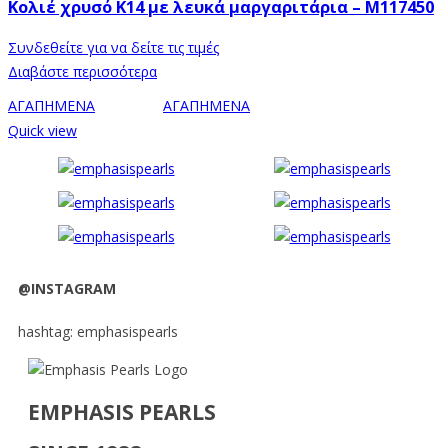
Κολιέ χρυσό Κ14 με λευκά μαργαριτάρια – M117450
Συνδεθείτε για να δείτε τις τιμές
Διαβάστε περισσότερα
ΑΓΑΠΗΜΕΝΑ
ΑΓΑΠΗΜΕΝΑ
Quick view
@INSTAGRAM
hashtag: emphasispearls
EMPHASIS PEARLS