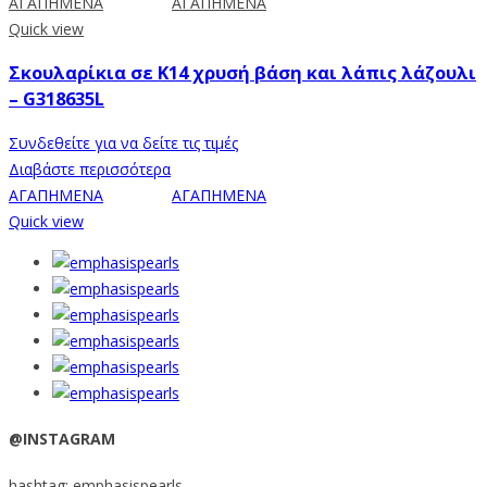
ΑΓΑΠΗΜΕΝΑ
ΑΓΑΠΗΜΕΝΑ
Quick view
Σκουλαρίκια σε Κ14 χρυσή βάση και λάπις λάζουλι
– G318635L
Συνδεθείτε για να δείτε τις τιμές
Διαβάστε περισσότερα
ΑΓΑΠΗΜΕΝΑ
ΑΓΑΠΗΜΕΝΑ
Quick view
@INSTAGRAM
hashtag: emphasispearls