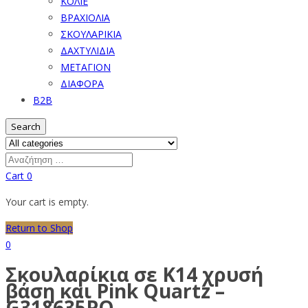
ΚΟΛΙΕ
ΒΡΑΧΙΟΛΙΑ
ΣΚΟΥΛΑΡΙΚΙΑ
ΔΑΧΤΥΛΙΔΙΑ
ΜΕΤΑΓΙΟΝ
ΔΙΑΦΟΡΑ
B2B
Search
Cart
0
Your cart is empty.
Return to Shop
0
Σκουλαρίκια σε Κ14 χρυσή
βάση και Pink Quartz –
G318635PQ