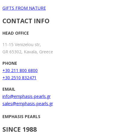
GIFTS FROM NATURE
CONTACT INFO
HEAD OFFICE
11-15 Venizelou str,
GR 65302, Kavala, Greece
PHONE
+30 211 800 6800
+30 2510 832471
EMAIL
info@emphasis-pearls.gr
sales@emphasis-pearls.gr
EMPHASIS PEARLS
SINCE 1988