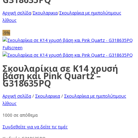
Αρχική σελίδα
/
Σκουλαρικια
/
Σκουλαρίκια με ημιπολύτιμους
λίθους
-9%
Fullscreen
Σκουλαρίκια σε Κ14 χρυσή
βάση και Pink Quartz –
G318635PQ
Αρχική σελίδα
/
Σκουλαρικια
/
Σκουλαρίκια με ημιπολύτιμους
λίθους
1000 σε απόθεμα
Συνδεθείτε για να δείτε τις τιμές